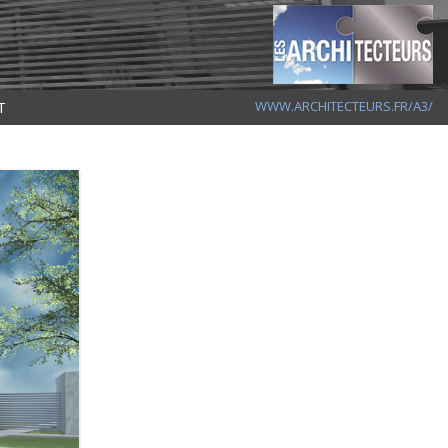
T
WWW.ARCHITECTEURS.FR/A3/