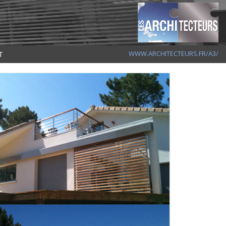
T
WWW.ARCHITECTEURS.FR/A3/